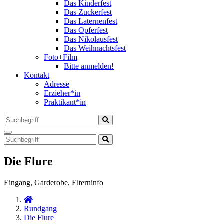
Das Kinderfest
Das Zuckerfest
Das Laternenfest
Das Opferfest
Das Nikolausfest
Das Weihnachtsfest
Foto+Film
Bitte anmelden!
Kontakt
Adresse
Erzieher*in
Praktikant*in
Die Flure
Eingang, Garderobe, Elterninfo
Rundgang
Die Flure