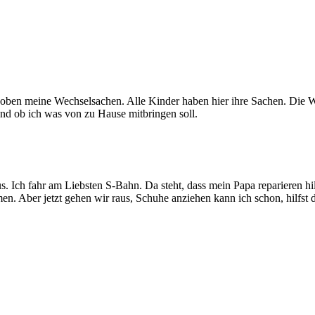
ben meine Wechselsachen. Alle Kinder haben hier ihre Sachen. Die Wän
nd ob ich was von zu Hause mitbringen soll.
 Ich fahr am Liebsten S-Bahn. Da steht, dass mein Papa reparieren hilft
Aber jetzt gehen wir raus, Schuhe anziehen kann ich schon, hilfst du