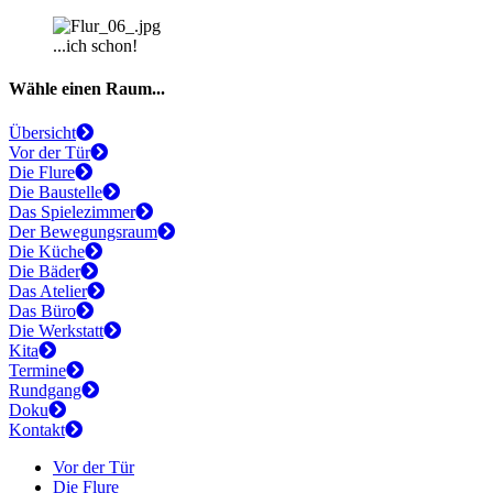
...ich schon!
Wähle einen Raum...
Übersicht
Vor der Tür
Die Flure
Die Baustelle
Das Spielezimmer
Der Bewegungsraum
Die Küche
Die Bäder
Das Atelier
Das Büro
Die Werkstatt
Kita
Termine
Rundgang
Doku
Kontakt
Vor der Tür
Die Flure