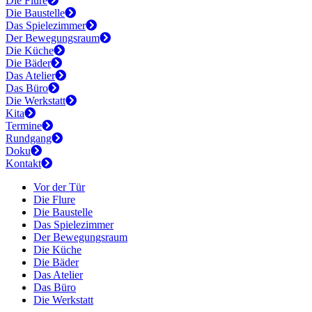
Die Flure
Die Baustelle
Das Spielezimmer
Der Bewegungsraum
Die Küche
Die Bäder
Das Atelier
Das Büro
Die Werkstatt
Kita
Termine
Rundgang
Doku
Kontakt
Vor der Tür
Die Flure
Die Baustelle
Das Spielezimmer
Der Bewegungsraum
Die Küche
Die Bäder
Das Atelier
Das Büro
Die Werkstatt