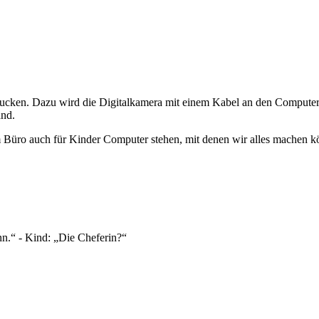
ucken. Dazu wird die Digitalkamera mit einem Kabel an den Computer
and.
im Büro auch für Kinder Computer stehen, mit denen wir alles machen 
nn.“ - Kind: „Die Cheferin?“