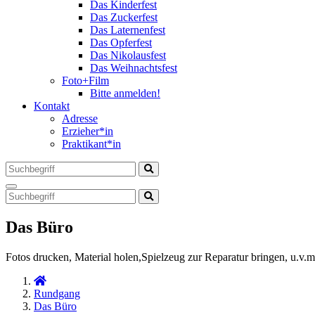
Das Kinderfest
Das Zuckerfest
Das Laternenfest
Das Opferfest
Das Nikolausfest
Das Weihnachtsfest
Foto+Film
Bitte anmelden!
Kontakt
Adresse
Erzieher*in
Praktikant*in
Das Büro
Fotos drucken, Material holen,Spielzeug zur Reparatur bringen, u.v.m
Rundgang
Das Büro