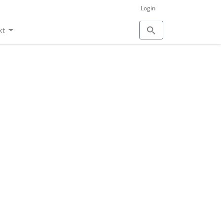
Login
kt