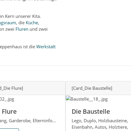
n Kern unserer Kita.
ngsraum
, die
Küche
,
on zwei
Fluren
und zwei
reppenhaus ist die
Werkstatt
d_Die Flure]
[Card_Die Baustelle]
 Flure
Die Baustelle
ang, Garderobe, Elterninfo...
Lego, Duplo, Holzbausteine,
Eisenbahn, Autos, Holztiere,