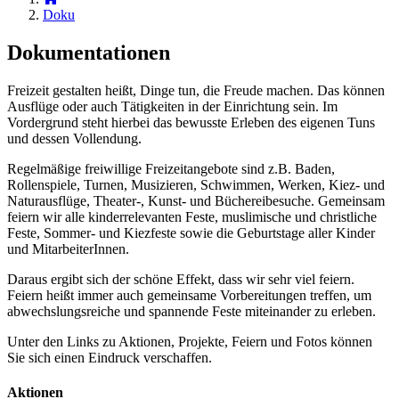
Doku
Dokumentationen
Freizeit gestalten heißt, Dinge tun, die Freude machen. Das können
Ausflüge oder auch Tätigkeiten in der Einrichtung sein. Im
Vordergrund steht hierbei das bewusste Erleben des eigenen Tuns
und dessen Vollendung.
Regelmäßige freiwillige Freizeitangebote sind z.B. Baden,
Rollenspiele, Turnen, Musizieren, Schwimmen, Werken, Kiez- und
Naturausflüge, Theater-, Kunst- und Büchereibesuche. Gemeinsam
feiern wir alle kinderrelevanten Feste, muslimische und christliche
Feste, Sommer- und Kiezfeste sowie die Geburtstage aller Kinder
und MitarbeiterInnen.
Daraus ergibt sich der schöne Effekt, dass wir sehr viel feiern.
Feiern heißt immer auch gemeinsame Vorbereitungen treffen, um
abwechslungsreiche und spannende Feste miteinander zu erleben.
Unter den Links zu Aktionen, Projekte, Feiern und Fotos können
Sie sich einen Eindruck verschaffen.
Aktionen