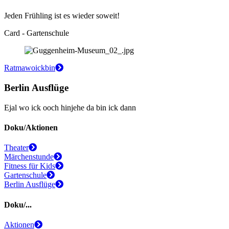
Jeden Frühling ist es wieder soweit!
Card - Gartenschule
Ratmawoickbin
Berlin Ausflüge
Ejal wo ick ooch hinjehe da bin ick dann
Doku/Aktionen
Theater
Märchenstunde
Fitness für Kids
Gartenschule
Berlin Ausflüge
Doku/...
Aktionen