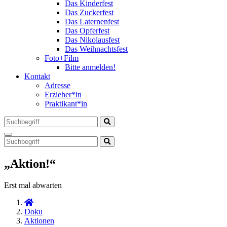
Das Kinderfest
Das Zuckerfest
Das Laternenfest
Das Opferfest
Das Nikolausfest
Das Weihnachtsfest
Foto+Film
Bitte anmelden!
Kontakt
Adresse
Erzieher*in
Praktikant*in
„Aktion!“
Erst mal abwarten
Doku
Aktionen