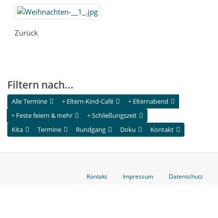
Zurück
Filtern nach...
Alle Termine
÷ Eltern-Kind-Café
÷ Elternabend
÷ Feste feiern & mehr
÷ Schließungszeit
Kita
Termine
Rundgang
Doku
Kontakt
Kontakt
Impressum
Datenschutz